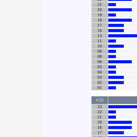
21
20
19
18
17
16
13
11
10
09
08
06
05
04
03
02
01
시간
23
22
21
20
18
17