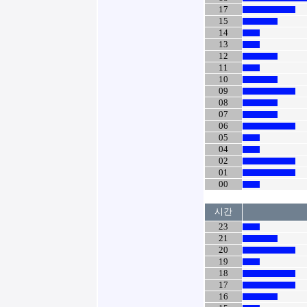
17
15
14
13
12
11
10
09
08
07
06
05
04
02
01
00
시간
23
21
20
19
18
17
16