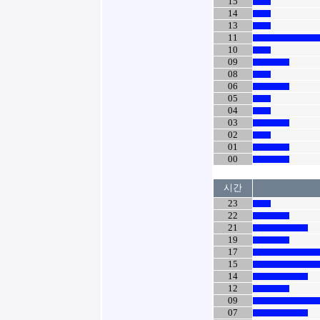
15
14
13
11
10
09
08
06
05
04
03
02
01
00
시간
23
22
21
19
17
15
14
12
09
07