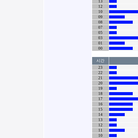
13
12
10
09
08
07
05
03
01
00
시간
23
22
21
20
19
18
17
16
15
14
13
12
11
10