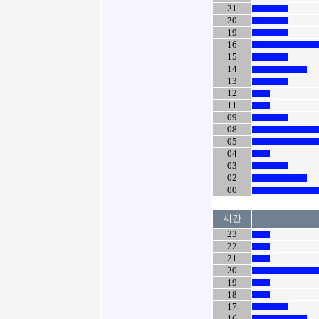
21
20
19
16
15
14
13
12
11
09
08
05
04
03
02
00
시간
23
22
21
20
19
18
17
16