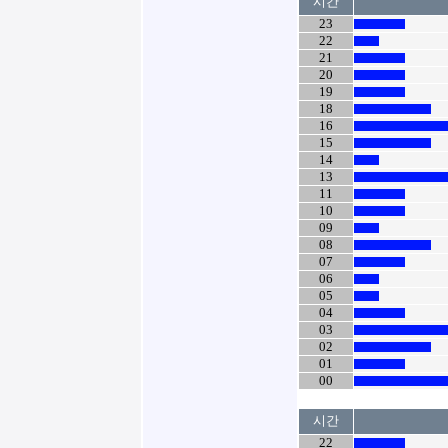
시간
23
22
21
20
19
18
16
15
14
13
11
10
09
08
07
06
05
04
03
02
01
00
시간
22