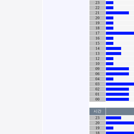
23
22
21
20
19
18
17
16
15
14
13
12
10
09
06
04
03
02
01
00
시간
23
20
19
18