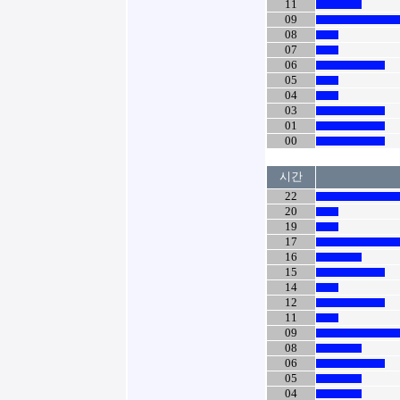
11
09
08
07
06
05
04
03
01
00
시간
22
20
19
17
16
15
14
12
11
09
08
06
05
04