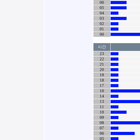
06
05
04
03
02
01
00
시간
23
22
21
20
19
18
17
16
14
13
11
10
09
08
07
06
05