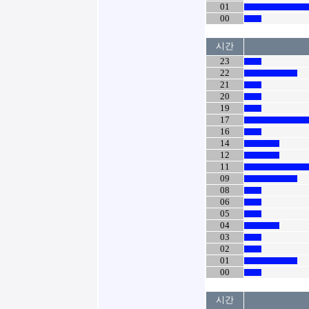
01
00
시간
23
22
21
20
19
17
16
14
12
11
09
08
06
05
04
03
02
01
00
시간