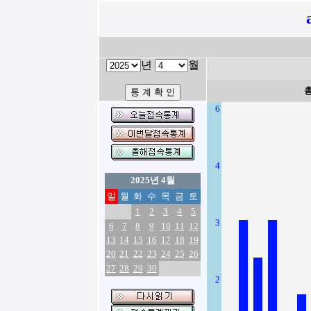
년
월
6
4
2025년 4월
일
월
화
수
목
금
토
1
2
3
4
5
3
6
7
8
9
10
11
12
13
14
15
16
17
18
19
20
21
22
23
24
25
26
27
28
29
30
2