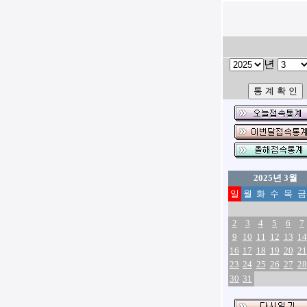
년
2025년 3월
일
월
화
수
목
금
2
3
4
5
6
7
9
10
11
12
13
14
16
17
18
19
20
21
23
24
25
26
27
28
30
31