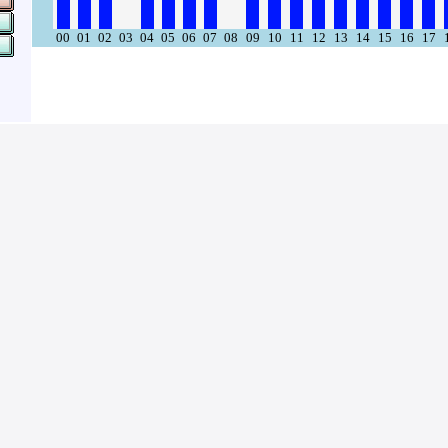
00
01
02
03
04
05
06
07
08
09
10
11
12
13
14
15
16
17