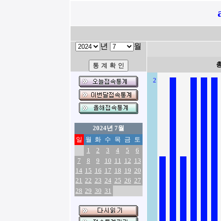
년
월
2
2024년 7월
일
월
화
수
목
금
토
1
2
3
4
5
6
7
8
9
10
11
12
13
14
15
16
17
18
19
20
21
22
23
24
25
26
27
28
29
30
31