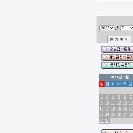
년
2023년 7월
일
월
화
수
목
금
2
3
4
5
6
7
9
10
11
12
13
14
16
17
18
19
20
21
23
24
25
26
27
28
30
31