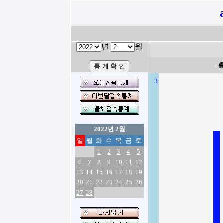
년
월
3
2022년 2월
일
월
화
수
목
금
토
1
2
3
4
5
6
7
8
9
10
11
12
13
14
15
16
17
18
19
20
21
22
23
24
25
26
27
28