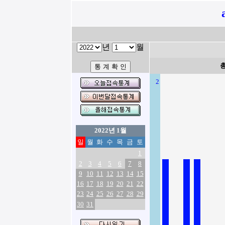
년
월
2
2022년 1월
일
월
화
수
목
금
토
1
2
3
4
5
6
7
8
9
10
11
12
13
14
15
16
17
18
19
20
21
22
23
24
25
26
27
28
29
30
31