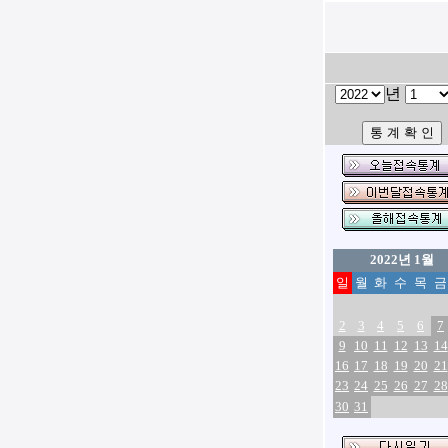
년
2022년 1월
일
월
화
수
목
금
2
3
4
5
6
7
9
10
11
12
13
14
16
17
18
19
20
21
23
24
25
26
27
28
30
31